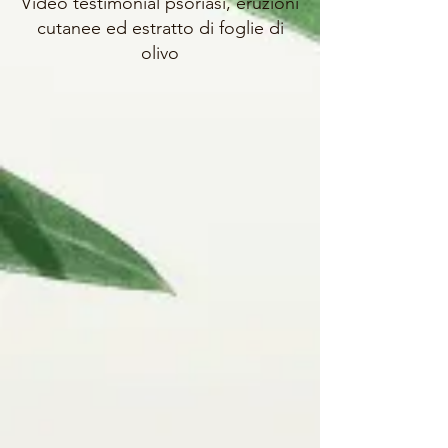
Video testimonial psoriasi, eruzioni
cutanee ed estratto di foglie di
olivo