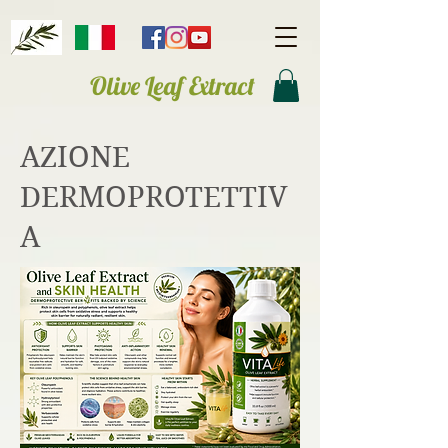
Olive Leaf Extract
AZIONE
DERMOPROTETTIV
A