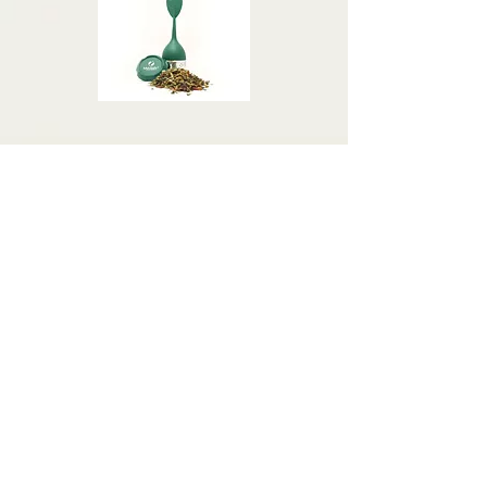
$28
$28
Buy Now