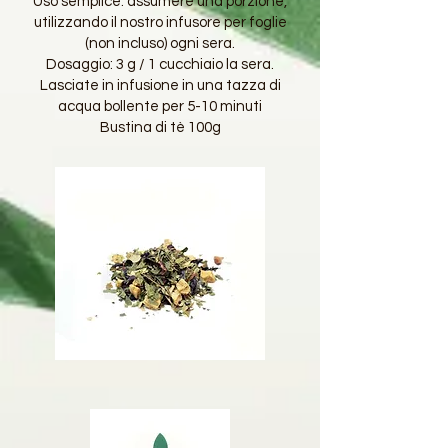
Uso semplice: assumere una porzione,
utilizzando il nostro infusore per foglie
(non incluso) ogni sera.
Dosaggio: 3 g / 1 cucchiaio la sera.
Lasciate in infusione in una tazza di
acqua bollente per 5-10 minuti
Bustina di tè 100g