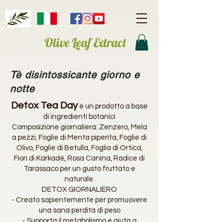
Olive Leaf Extract
Tè disintossicante giorno e
notte
Detox Tea Day
è un prodotto a base
di ingredienti botanici
Composizione giornaliera: Zenzero, Mela
a pezzi, Foglie di Menta piperita, Foglie di
Olivo, Foglie di Betulla, Foglia di Ortica,
Fiori di Karkadè, Rosa Canina, Radice di
Tarassaco per un gusto fruttato e
naturale.
DETOX GIORNALIERO
- Creato sapientemente per promuovere
una sana perdita di peso
- Supporta il metabolismo e aiuta a