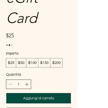
Card
$25
Importo
$25
$50
$100
$150
$200
Quantità
Aggiungi al carrello